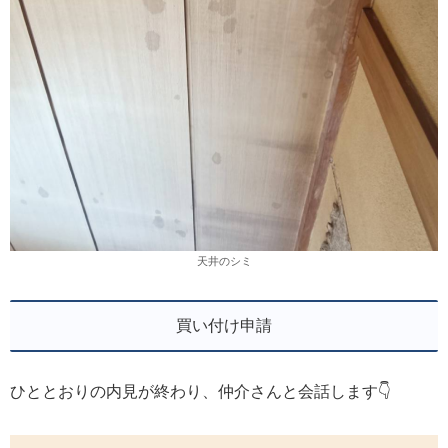
天井のシミ
買い付け申請
ひととおりの内見が終わり、仲介さんと会話します👇