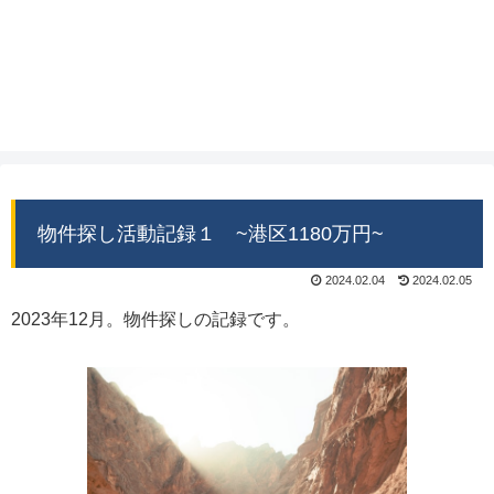
物件探し活動記録１ ~港区1180万円~
2024.02.04
2024.02.05
2023年12月。物件探しの記録です。