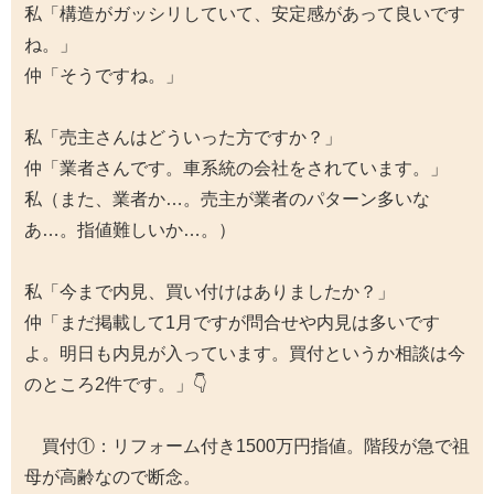
私「構造がガッシリしていて、安定感があって良いです
ね。」
仲「そうですね。」
私「売主さんはどういった方ですか？」
仲「業者さんです。車系統の会社をされています。」
私（また、業者か…。売主が業者のパターン多いな
あ…。指値難しいか…。）
私「今まで内見、買い付けはありましたか？」
仲「まだ掲載して1月ですが問合せや内見は多いです
よ。明日も内見が入っています。買付というか相談は今
のところ2件です。」👇
買付①：リフォーム付き1500万円指値。階段が急で祖
母が高齢なので断念。