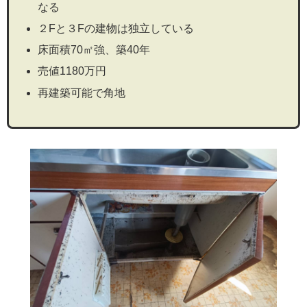
なる
２Fと３Fの建物は独立している
床面積70㎡強、築40年
売値1180万円
再建築可能で角地