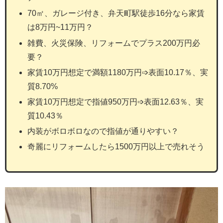
70㎡、ガレージ付き、弁天町駅徒歩16分なら家賃
は8万円~11万円？
雑費、火災保険、リフォームでプラス200万円必
要？
家賃10万円想定で満額1180万円➩表面10.17％、実
質8.70%
家賃10万円想定で指値950万円➩表面12.63％、実
質10.43％
内装がボロボロなので指値が通りやすい？
奇麗にリフォームしたら1500万円以上で売れそう