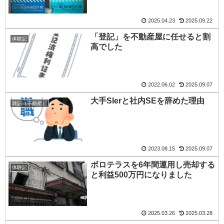
2025.04.23
2025.09.22
「登記」を不動産屋に任せると割
体験記
高でした
2022.06.02
2025.09.07
大手SIerと社内SEを辞めた理由
雑記（不動産）
2023.08.15
2025.09.07
ボロテラスを6年間運用し売却する
体験記
と利益500万円になりました
2025.03.26
2025.03.28