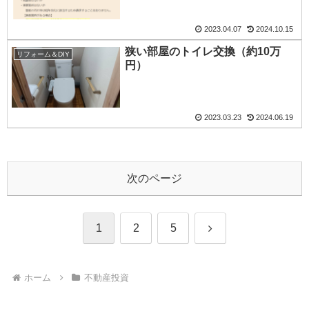
2023.04.07
2024.10.15
狭い部屋のトイレ交換（約10万
リフォーム＆DIY
円）
2023.03.23
2024.06.19
次のページ
次
1
2
5
へ
ホーム
不動産投資