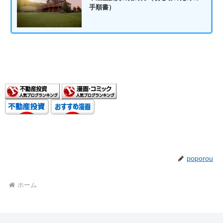
手順書）
poporou
ホーム