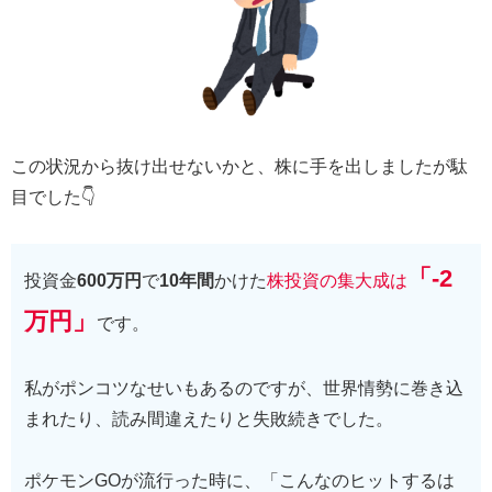
この状況から抜け出せないかと、株に手を出しましたが駄
目でした👇
「-2
投資金
600万円
で
10年間
かけた
株投資の集大成は
万円」
です。
私がポンコツなせいもあるのですが、世界情勢に巻き込
まれたり、読み間違えたりと失敗続きでした。
ポケモンGOが流行った時に、「こんなのヒットするは