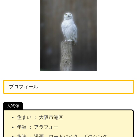
プロフィール
人物像
住まい ： 大阪市港区
年齢 ： アラフォー
趣味 ： 漫画、ロードバイク、ボクシング