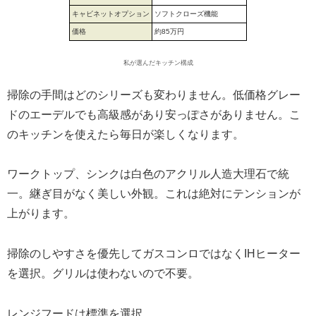
キャビネットオプション
ソフトクローズ機能
価格
約85万円
私が選んだキッチン構成
掃除の手間はどのシリーズも変わりません。低価格グレー
ドのエーデルでも高級感があり安っぽさがありません。こ
のキッチンを使えたら毎日が楽しくなります。
ワークトップ、シンクは白色のアクリル人造大理石で統
一。継ぎ目がなく美しい外観。これは絶対にテンションが
上がります。
掃除のしやすさを優先してガスコンロではなくIHヒーター
を選択。グリルは使わないので不要。
レンジフードは標準を選択。