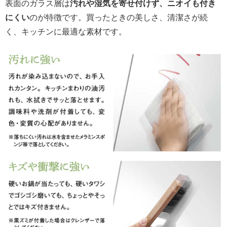
表面のガラス層は
汚れや湿気を寄せ付けず、ニオイも付き
にくい
のが特徴です。買ったときの美しさ、清潔さが続
く、キッチンに最適な素材です。