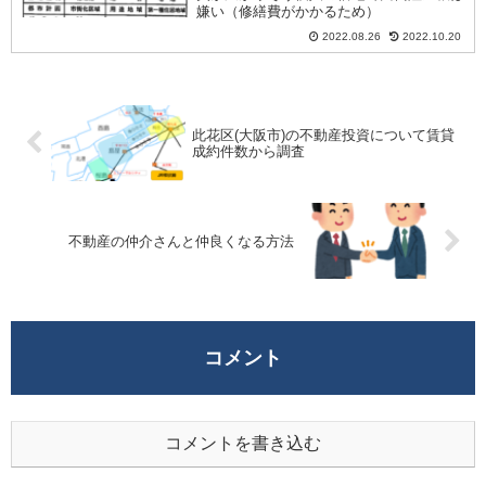
嫌い（修繕費がかかるため）
2022.08.26
2022.10.20
此花区(大阪市)の不動産投資について賃貸
成約件数から調査
不動産の仲介さんと仲良くなる方法
コメント
コメントを書き込む