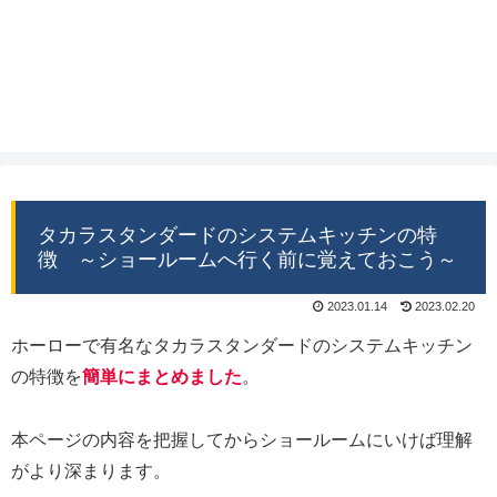
タカラスタンダードのシステムキッチンの特
徴 ～ショールームへ行く前に覚えておこう～
2023.01.14
2023.02.20
ホーローで有名なタカラスタンダードのシステムキッチン
の特徴を
簡単にまとめました
。
本ページの内容を把握してからショールームにいけば理解
がより深まります。