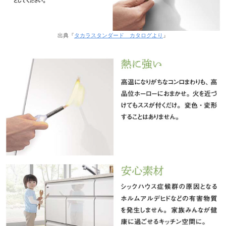
出典『
タカラスタンダード カタログより
』