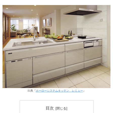
出典『
ホーローシステムキッチン レミュー
』
目次